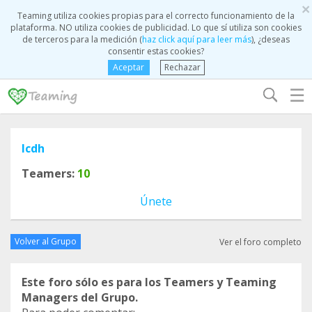
×
Teaming utiliza cookies propias para el correcto funcionamiento de la
plataforma. NO utiliza cookies de publicidad. Lo que sí utiliza son cookies
de terceros para la medición (
haz click aquí para leer más
), ¿deseas
consentir estas cookies?
Aceptar
Rechazar
☰
lcdh
Teamers:
10
Únete
Volver al Grupo
Ver el foro completo
Este foro sólo es para los Teamers y Teaming
Managers del Grupo.