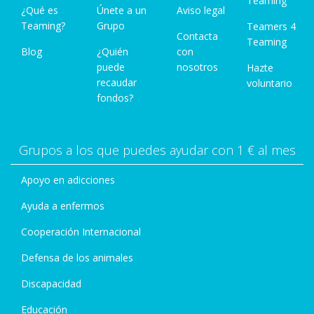
Teaming
¿Qué es
Únete a un
Aviso legal
Teaming?
Grupo
Teamers 4
Contacta
Teaming
Blog
¿Quién
con
puede
nosotros
Hazte
recaudar
voluntario
fondos?
Grupos a los que puedes ayudar con 1 € al mes
Apoyo en adicciones
Ayuda a enfermos
Cooperación Internacional
Defensa de los animales
Discapacidad
Educación