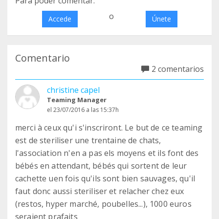
Para poder comentar:
o
Accede
Únete
Comentario
2 comentarios
christine capel
Teaming Manager
el 23/07/2016 a las 15:37h
merci à ceux qu'i s'inscriront. Le but de ce teaming
est de steriliser une trentaine de chats,
l'association n'en a pas els moyens et ils font des
bébés en attendant, bébés qui sortent de leur
cachette uen fois qu'ils sont bien sauvages, qu'il
faut donc aussi steriliser et relacher chez eux
(restos, hyper marché, poubelles...), 1000 euros
seraient prafaits