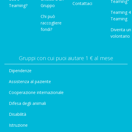
Teaming"
Contattaci
Teaming?
Gruppo
Teaming 4
Chi può
Teaming
raccogliere
fondi?
Diventa un
volontario
Gruppi con cui puoi aiutare 1 € al mese
Dipendenze
Assistenza al paziente
Cooperazione internazionale
Difesa degli animali
Disabilità
Istruzione