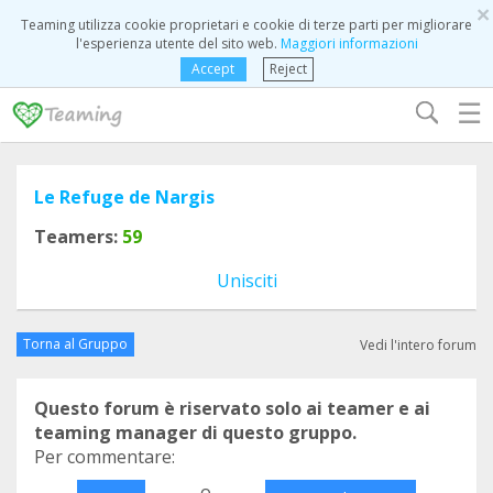
×
Teaming utilizza cookie proprietari e cookie di terze parti per migliorare
l'esperienza utente del sito web.
Maggiori informazioni
Accept
Reject
☰
Le Refuge de Nargis
Teamers:
59
Unisciti
Torna al Gruppo
Vedi l'intero forum
Questo forum è riservato solo ai teamer e ai
teaming manager di questo gruppo.
Per commentare:
o