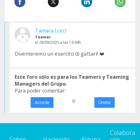
Tamara Locci
Teamer
el 28/09/2025 a las 14:44h
Diventeremo un esercito di gattari! ❤️
Este foro sólo es para los Teamers y Teaming
Managers del Grupo.
Para poder comentar:
o
Accede
Únete
Colabora
Sobre
Haciendo
¿Alguna
con