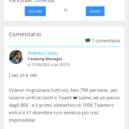
Para poder comentar:
o
Accede
Únete
Comentario
1 comentario
Andrea Cossu
Teaming Manager
el 27/09/2025 a las 20:57h
Ciao zii e zie!
Volevo ringraziare tutti voi, ben 790 persone, per
esservi uniti al nostro Team! ❤️ siamo ad un passo
dagli 800.. e il primo obbiettivo di 1000 Teamers
entro il 31 dicembre non sembra più così
impossibile!