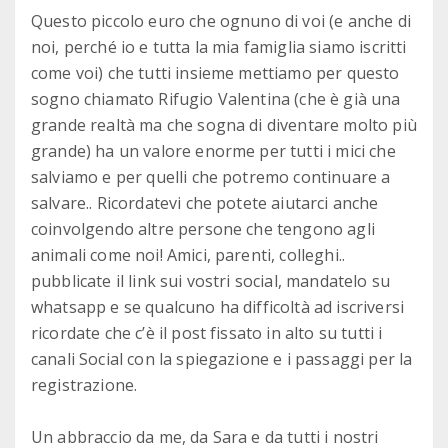
Questo piccolo euro che ognuno di voi (e anche di
noi, perché io e tutta la mia famiglia siamo iscritti
come voi) che tutti insieme mettiamo per questo
sogno chiamato Rifugio Valentina (che è già una
grande realtà ma che sogna di diventare molto più
grande) ha un valore enorme per tutti i mici che
salviamo e per quelli che potremo continuare a
salvare.. Ricordatevi che potete aiutarci anche
coinvolgendo altre persone che tengono agli
animali come noi! Amici, parenti, colleghi..
pubblicate il link sui vostri social, mandatelo su
whatsapp e se qualcuno ha difficoltà ad iscriversi
ricordate che c’è il post fissato in alto su tutti i
canali Social con la spiegazione e i passaggi per la
registrazione.
Un abbraccio da me, da Sara e da tutti i nostri