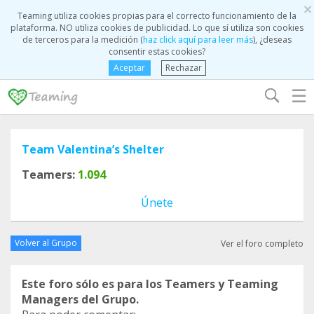
×
Teaming utiliza cookies propias para el correcto funcionamiento de la
plataforma. NO utiliza cookies de publicidad. Lo que sí utiliza son cookies
de terceros para la medición (
haz click aquí para leer más
), ¿deseas
consentir estas cookies?
Aceptar
Rechazar
☰
Team Valentina’s Shelter
Teamers:
1.094
Únete
Volver al Grupo
Ver el foro completo
Este foro sólo es para los Teamers y Teaming
Managers del Grupo.