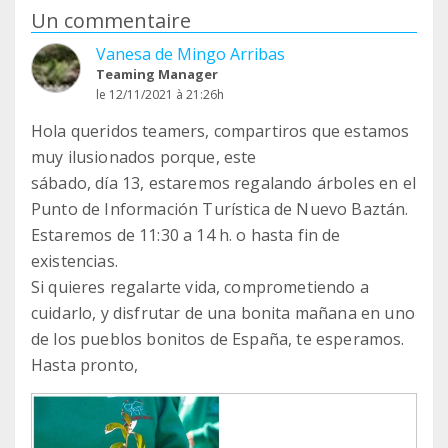
Un commentaire
Vanesa de Mingo Arribas
Teaming Manager
le 12/11/2021 à 21:26h
Hola queridos teamers, compartiros que estamos
muy ilusionados porque, este
sábado, día 13, estaremos regalando árboles en el
Punto de Información Turística de Nuevo Baztán.
Estaremos de 11:30 a 14 h. o hasta fin de
existencias.
Si quieres regalarte vida, comprometiendo a
cuidarlo, y disfrutar de una bonita mañana en uno
de los pueblos bonitos de España, te esperamos.
Hasta pronto,