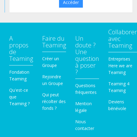
Accéder
Collaborer
A
Faire du
Un
avec
propos
Teaming
doute ?
Teaming
de
Une
Teaming
question
Créer un
Entreprises
à poser
Groupe
Here we are
?
Fondation
Teaming
Rejoindre
Teaming
un Groupe
Teaming 4
Questions
Qu'est-ce
Teaming
fréquentes
Qui peut
que
récolter des
Deviens
Teaming ?
Mention
fonds ?
bénévole
légale
Nous
contacter