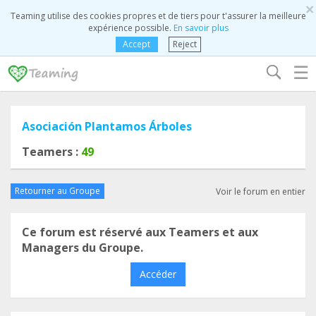
×
Teaming utilise des cookies propres et de tiers pour t'assurer la meilleure
expérience possible.
En savoir plus
Accept
Reject
☰
Asociación Plantamos Árboles
Teamers :
49
Retourner au Groupe
Voir le forum en entier
Ce forum est réservé aux Teamers et aux
Managers du Groupe.
Accéder