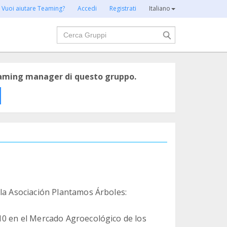
Vuoi aiutare Teaming?
Accedi
Registrati
Italiano
Cerca
eaming manager di questo gruppo.
 la Asociación Plantamos Árboles:
10 en el Mercado Agroecológico de los