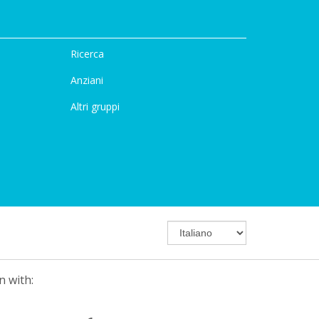
Ricerca
Anziani
Altri gruppi
n with: