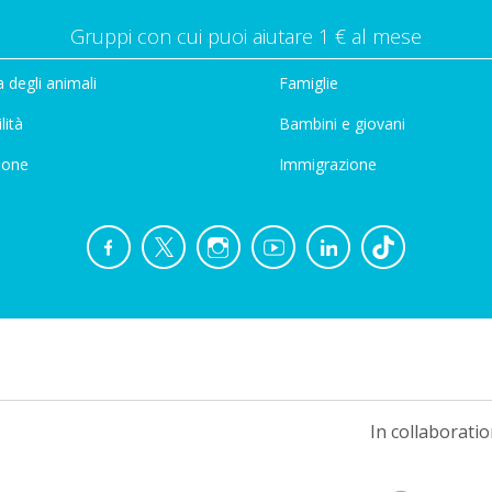
Gruppi con cui puoi aiutare 1 € al mese
 degli animali
Famiglie
lità
Bambini e giovani
ione
Immigrazione
In collaboratio