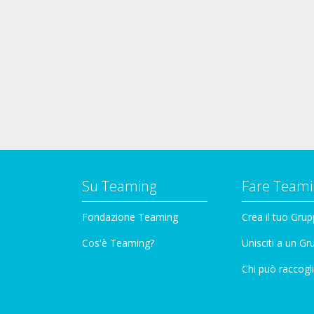
Su Teaming
Fare Teami
Fondazione Teaming
Crea il tuo Gru
Cos'è Teaming?
Unisciti a un G
Chi può raccogli