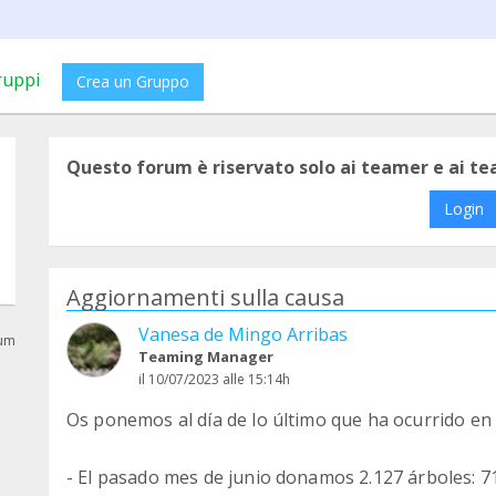
ruppi
Crea un Gruppo
Questo forum è riservato solo ai teamer e ai t
Login
Aggiornamenti sulla causa
Vanesa de Mingo Arribas
rum
Teaming Manager
il 10/07/2023 alle 15:14h
Os ponemos al día de lo último que ha ocurrido en
- El pasado mes de junio donamos 2.127 árboles: 7