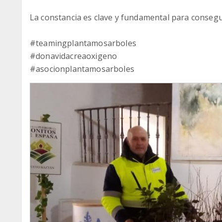
La constancia es clave y fundamental para conseguir
#teamingplantamosarboles
#donavidacreaoxigeno
#asocionplantamosarboles