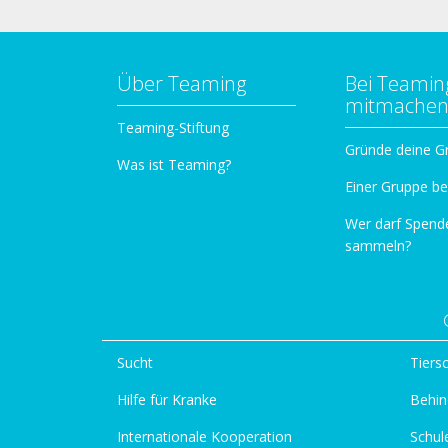
Über Teaming
Bei Teamin
mitmache
Teaming-Stiftung
Gründe deine G
Was ist Teaming?
Einer Gruppe be
Wer darf Spend
sammeln?
Sucht
Tiers
Hilfe für Kranke
Behin
Internationale Kooperation
Schul