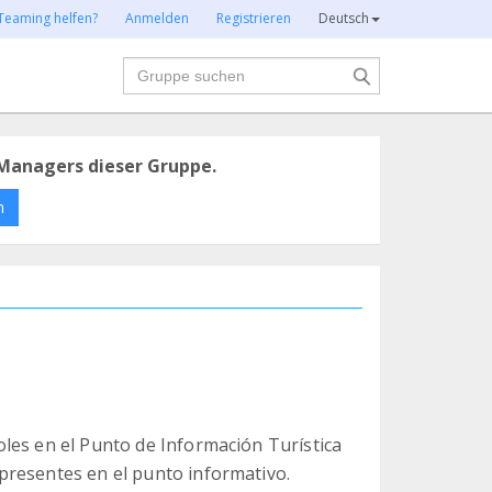
Teaming helfen?
Anmelden
Registrieren
Deutsch
Suche
Managers dieser Gruppe.
n
les en el Punto de Información Turística
presentes en el punto informativo.