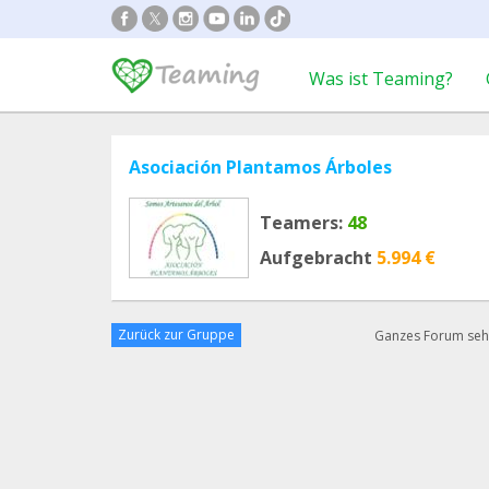
Was ist Teaming?
Asociación Plantamos Árboles
Teamers:
48
Aufgebracht
5.994 €
Zurück zur Gruppe
Ganzes Forum se