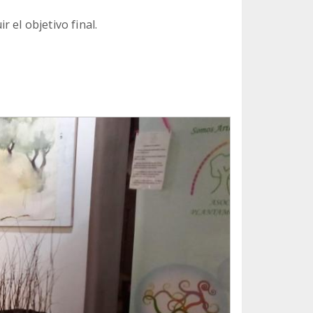
 el objetivo final.