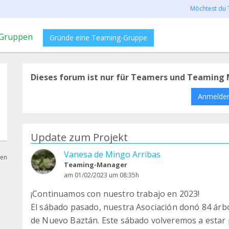
Möchtest du 
Gruppen
Gründe eine Teaming-Gruppe
Dieses forum ist nur für Teamers und Teaming 
Anmelde
Update zum Projekt
Vanesa de Mingo Arribas
hen
Teaming-Manager
am 01/02/2023 um 08:35h
¡Continuamos con nuestro trabajo en 2023!
El sábado pasado, nuestra Asociación donó 84 árbo
de Nuevo Baztán. Este sábado volveremos a estar 