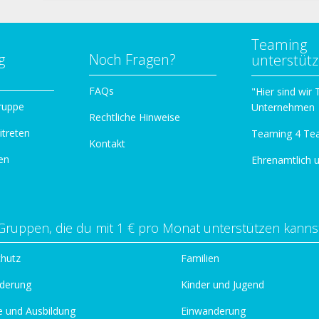
Teaming
g
Noch Fragen?
unterstüt
n
FAQs
"Hier sind wir
ruppe
Unternehmen
Rechtliche Hinweise
itreten
Teaming 4 Te
Kontakt
en
Ehrenamtlich 
Gruppen, die du mit 1 € pro Monat unterstützen kanns
chutz
Familien
derung
Kinder und Jugend
e und Ausbildung
Einwanderung