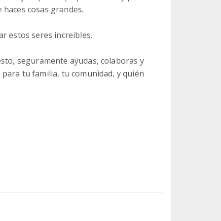
e haces cosas grandes.
r estos seres increibles.
esto, seguramente ayudas, colaboras y
para tu familia, tu comunidad, y quién