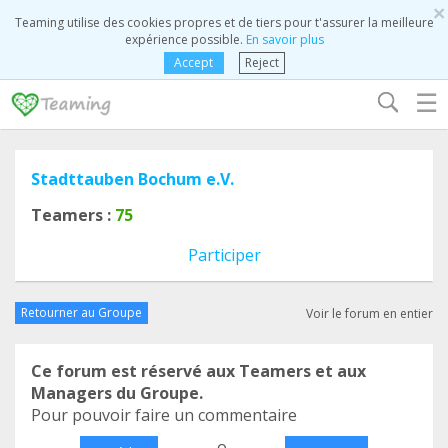
×
Teaming utilise des cookies propres et de tiers pour t'assurer la meilleure
expérience possible.
En savoir plus
Accept
Reject
☰
Stadttauben Bochum e.V.
Teamers :
75
Participer
Retourner au Groupe
Voir le forum en entier
Ce forum est réservé aux Teamers et aux
Managers du Groupe.
Pour pouvoir faire un commentaire
o