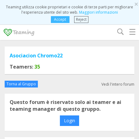
×
Teaming utilizza cookie proprietari e cookie di terze parti per migliorare
l'esperienza utente del sito web.
Maggiori informazioni
Accept
Reject
☰
Asociacion Chromo22
Teamers:
35
Torna al Gruppo
Vedi l'intero forum
Questo forum è riservato solo ai teamer e ai
teaming manager di questo gruppo.
Login