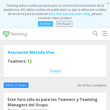
×
Teaming utiliza cookies propias para el correcto funcionamiento de la
plataforma. NO utiliza cookies de publicidad. Lo que sí utiliza son cookies
de terceros para la medición (
haz click aquí para leer más
), ¿deseas
consentir estas cookies?
Aceptar
Rechazar
☰
Asociacion Metodo Vive
Teamers:
12
Únete
Volver al Grupo
Ver el foro completo
Este foro sólo es para los Teamers y Teaming
Managers del Grupo.