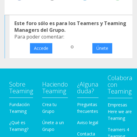
Este foro sólo es para los Teamers y Teaming
Managers del Grupo.
Para poder comentar:
o
Accede
Únete
Colabora
Sobre
Haciendo
¿Alguna
con
Teaming
Teaming
duda?
Teaming
Fundación
Crea tu
Preguntas
Empresas
Teaming
Grupo
frecuentes
Here we are
Teaming
¿Qué es
Únete a un
Aviso legal
Teaming?
Grupo
Teamers 4
Contacta
Teaming