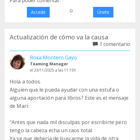
Para poder comentar:
o
Accede
Únete
Actualización de cómo va la causa
1 comentario
Rosa Montero Gayo
Teaming Manager
el 23/11/2025 a las 11:15h
Hola a todos.
Alguien que le pueda ayudar con una estufa o
alguna aportación para libros? Este es el mensaje
de Mari:
“Antes que nada mil disculpas por escribirte pero
tengo la cabeza echa un caos total
Ya se que debería de buscarme la vida de otra