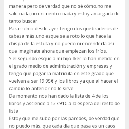
manera pero de verdad que no sé cómo,no me
sale nada,no encuentro nada y estoy amargada de
tanto buscar
Para colmo desde ayer tengo dos quebraderos de
cabeza más,uno esque se a roto lo que hace la
chispa de la estufa y no puedo ni encenderla así
que imagínate ahora que empiezan los fríos.
Y el segundo esque a mi hijo Iker lo han metido en
el grado medio de administración y empresas y
tengo que pagar la matrícula en este grado que
vuelven a ser 19.95€ y los libros ya que al hacer el
cambio lo anterior no le sirve
De momento nos han dado la lista de 4 de los
libros y asciende a 137.91€ a la espera del resto de
lista
Estoy que me subo por las paredes, de verdad que
no puedo más, que cada día que pasa es un caos