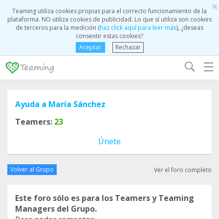
×
Teaming utiliza cookies propias para el correcto funcionamiento de la
plataforma. NO utiliza cookies de publicidad. Lo que sí utiliza son cookies
de terceros para la medición (
haz click aquí para leer más
), ¿deseas
consentir estas cookies?
Aceptar
Rechazar
☰
Ayuda a María Sánchez
Teamers:
23
Únete
Volver al Grupo
Ver el foro completo
Este foro sólo es para los Teamers y Teaming
Managers del Grupo.