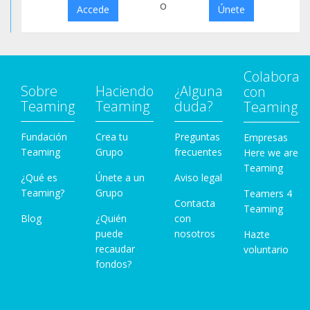
o
Accede
Únete
Colabora
Sobre
Haciendo
¿Alguna
con
Teaming
Teaming
duda?
Teaming
Fundación
Crea tu
Preguntas
Empresas
Teaming
Grupo
frecuentes
Here we are
Teaming
¿Qué es
Únete a un
Aviso legal
Teaming?
Grupo
Teamers 4
Contacta
Teaming
Blog
¿Quién
con
puede
nosotros
Hazte
recaudar
voluntario
fondos?