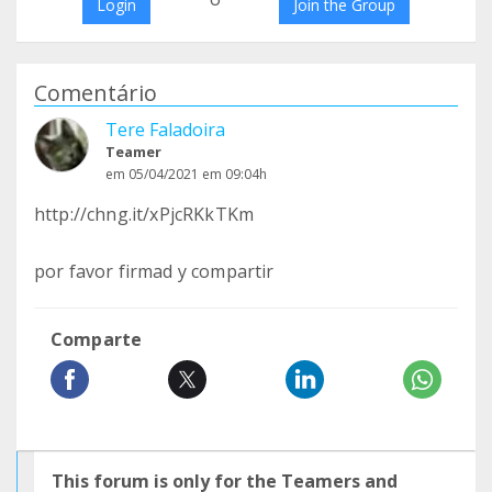
Login
Join the Group
Comentário
Tere Faladoira
Teamer
em 05/04/2021 em 09:04h
http://chng.it/xPjcRKkTKm
por favor firmad y compartir
Comparte
This forum is only for the Teamers and