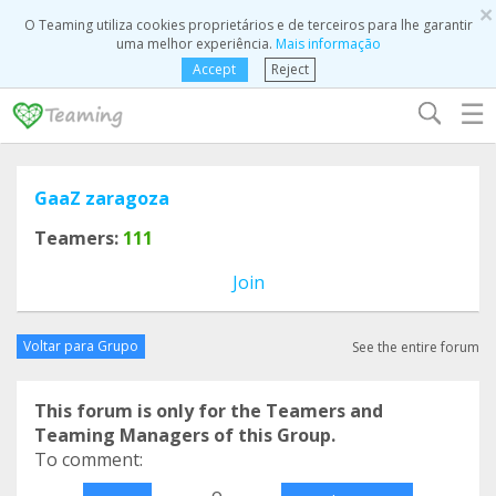
×
O Teaming utiliza cookies proprietários e de terceiros para lhe garantir
uma melhor experiência.
Mais informação
Accept
Reject
☰
GaaZ zaragoza
Teamers:
111
Join
Voltar para Grupo
See the entire forum
This forum is only for the Teamers and
Teaming Managers of this Group.
To comment:
o