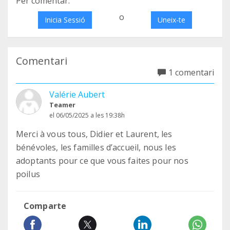
Per comentar:
o
Inicia Sessió
Uneix-te
Comentari
1 comentari
Valérie Aubert
Teamer
el 06/05/2025 a les 19:38h
Merci à vous tous, Didier et Laurent, les
bénévoles, les familles d’accueil, nous les
adoptants pour ce que vous faites pour nos
poilus
Comparte