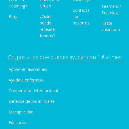
Teaming?
Grupo
Teamers 4
Contacta
Teaming
Blog
¿Quién
con
puede
nosotros
Hazte
recaudar
voluntario
fondos?
Grupos a los que puedes ayudar con 1 € al mes
Apoyo en adicciones
Ayuda a enfermos
Cooperación Internacional
Defensa de los animales
Discapacidad
Educación