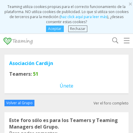
×
Teaming utiliza cookies propias para el correcto funcionamiento de la
plataforma. NO utiliza cookies de publicidad. Lo que sí utiliza son cookies
de terceros para la medición (
haz click aquí para leer más
), ¿deseas
consentir estas cookies?
Aceptar
Rechazar
☰
Asociación Cardijn
Teamers:
51
Únete
Volver al Grupo
Ver el foro completo
Este foro sólo es para los Teamers y Teaming
Managers del Grupo.