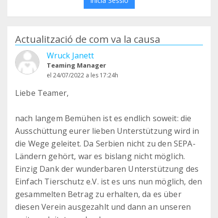
Inicia Sessió
Actualització de com va la causa
Wruck Janett
Teaming Manager
el 24/07/2022 a les 17:24h
Liebe Teamer,
nach langem Bemühen ist es endlich soweit: die
Ausschüttung eurer lieben Unterstützung wird in
die Wege geleitet. Da Serbien nicht zu den SEPA-
Ländern gehört, war es bislang nicht möglich.
Einzig Dank der wunderbaren Unterstützung des
Einfach Tierschutz e.V. ist es uns nun möglich, den
gesammelten Betrag zu erhalten, da es über
diesen Verein ausgezahlt und dann an unseren