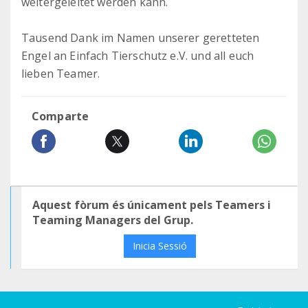
weitergeleitet werden kann.
Tausend Dank im Namen unserer geretteten
Engel an Einfach Tierschutz e.V. und all euch
lieben Teamer.
Comparte
Aquest fòrum és únicament pels Teamers i
Teaming Managers del Grup.
Inicia Sessió