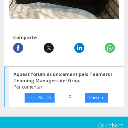
Comparte
Aquest fòrum és únicament pels Teamers i
Teaming Managers del Grup.
Per comentar:
o
Inicia Sessió
Uneix-te
Col·labora