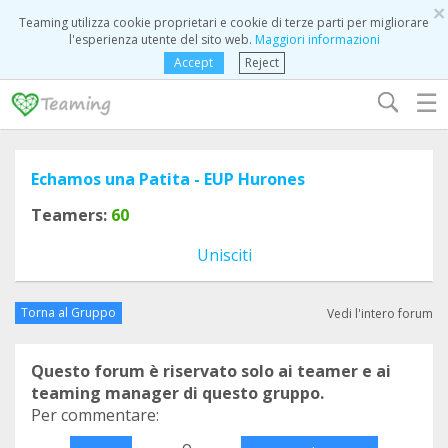
×
Teaming utilizza cookie proprietari e cookie di terze parti per migliorare
l'esperienza utente del sito web.
Maggiori informazioni
Accept
Reject
☰
Echamos una Patita - EUP Hurones
Teamers:
60
Unisciti
Torna al Gruppo
Vedi l'intero forum
Questo forum è riservato solo ai teamer e ai
teaming manager di questo gruppo.
Per commentare:
o