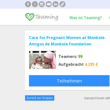
Was ist Teaming?
Care for Pregnant Women at Monkole.
Amigos de Monkole Foundation
Teamers:
99
Aufgebracht
4.295 €
Teilnehmen
Zurück zur Gruppe
Ganzes Forum se