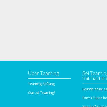
Über Teaming
Bei Teamin
mitmache
Teaming-Stiftung
Gründe deine G
Was ist Teaming?
Einer Gruppe be
Wer darf Spend