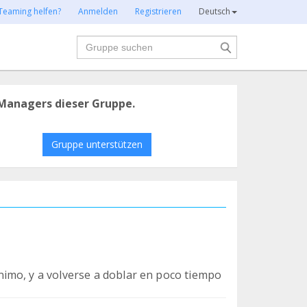
Teaming helfen?
Anmelden
Registrieren
Deutsch
Suche
Managers dieser Gruppe.
Gruppe unterstützen
imo, y a volverse a doblar en poco tiempo