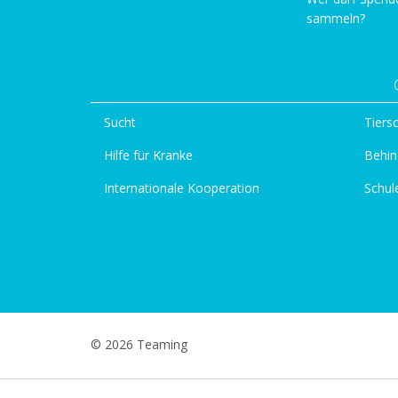
sammeln?
Sucht
Tiers
Hilfe für Kranke
Behin
Internationale Kooperation
Schul
© 2026 Teaming