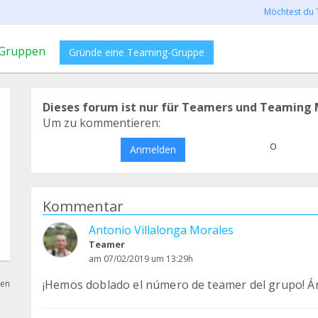
Möchtest du 
Gruppen
Gründe eine Teaming-Gruppe
Dieses forum ist nur für Teamers und Teaming 
Um zu kommentieren:
o
Anmelden
Kommentar
Antonio Villalonga Morales
Teamer
am 07/02/2019 um 13:29h
¡Hemos doblado el número de teamer del grupo! Án
hen