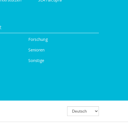
t
Forschung
Senioren
Sonstige