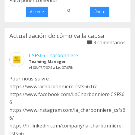
Para poder comentar:
o
Accede
Únete
Actualización de cómo va la causa
3 comentarios
CSFS66 Charbonnière
Teaming Manager
el 08/07/2024 a las 07:05h
Pour nous suivre :
https://www.lacharbonniere-csfs66.fr/
https://www.facebook.com/LaCharbonniere.CSFS6
6
https://www.instagram.com/la_charbonniere_csfs6
6/
https://fr.linkedin.com/company/la-charbonnière-
csfs66