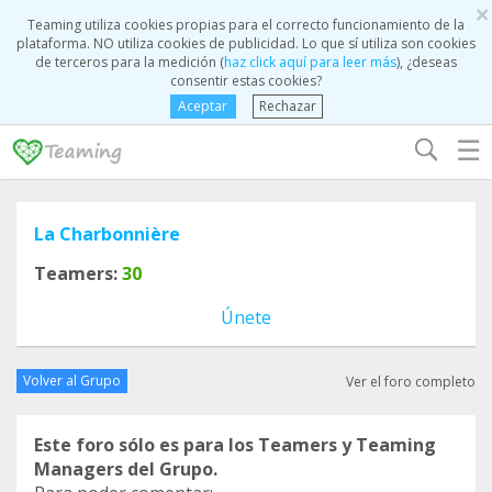
×
Teaming utiliza cookies propias para el correcto funcionamiento de la
plataforma. NO utiliza cookies de publicidad. Lo que sí utiliza son cookies
de terceros para la medición (
haz click aquí para leer más
), ¿deseas
consentir estas cookies?
Aceptar
Rechazar
☰
La Charbonnière
Teamers:
30
Únete
Volver al Grupo
Ver el foro completo
Este foro sólo es para los Teamers y Teaming
Managers del Grupo.