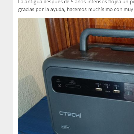
La antigua después de 5 años intensos flojea un p
gracias por la ayuda, hacemos muchísimo con muy 