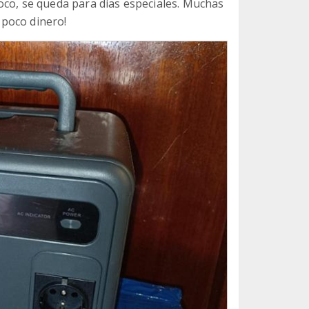
oco, se queda para días especiales. Muchas
poco dinero!