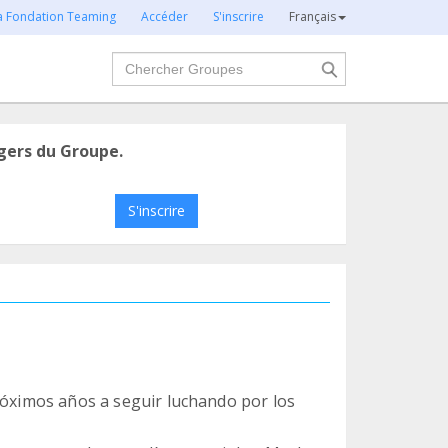
la Fondation Teaming
Accéder
S'inscrire
Français
Chercher
gers du Groupe.
S'inscrire
próximos años a seguir luchando por los