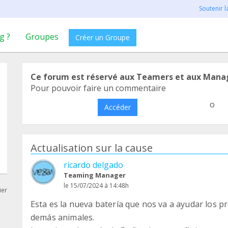
Soutenir 
g ?
Groupes
Créer un Groupe
Ce forum est réservé aux Teamers et aux Mana
Pour pouvoir faire un commentaire
o
Accéder
Actualisation sur la cause
ricardo delgado
Teaming Manager
le 15/07/2024 à 14:48h
ier
Esta es la nueva batería que nos va a ayudar los 
demás animales.