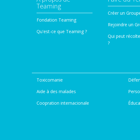
Teaming
Créer un Group
Fondation Teaming
Rejoindre un G
Qu'est-ce que Teaming ?
Qui peut récolt
?
Toxicomanie
Défen
Aide à des malades
Perso
Coopration internacionale
Éduca