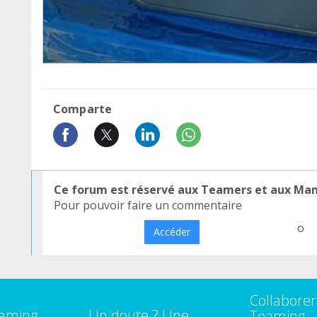
Comparte
Ce forum est réservé aux Teamers et aux Ma
Pour pouvoir faire un commentaire
o
Accéder
Collaborer
eaming
Un doute ? Une
Teaming