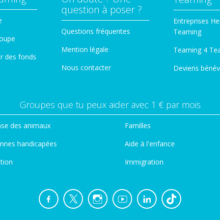
question à poser ?
e
Entreprises He
Questions fréquentes
Teaming
roupe
Mention légale
Teaming 4 Te
er des fonds
Nous contacter
Deviens bénév
Groupes que tu peux aider avec 1 € par mois
se des animaux
Familles
nnes handicapées
Aide à l'enfance
tion
Immigration