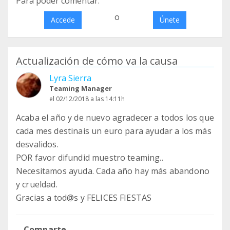
Para poder comentar:
o
Accede
Únete
Actualización de cómo va la causa
Lyra Sierra
Teaming Manager
el 02/12/2018 a las 14:11h
Acaba el año y de nuevo agradecer a todos los que
cada mes destinais un euro para ayudar a los más
desvalidos.
POR favor difundid muestro teaming..
Necesitamos ayuda. Cada año hay más abandono
y crueldad.
Gracias a tod@s y FELICES FIESTAS
Comparte