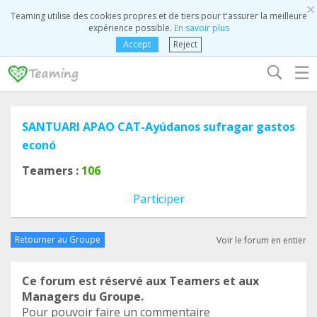
×
Teaming utilise des cookies propres et de tiers pour t'assurer la meilleure
expérience possible.
En savoir plus
Accept
Reject
☰
SANTUARI APAO CAT-Ayúdanos sufragar gastos
econó
Teamers :
106
Participer
Retourner au Groupe
Voir le forum en entier
Ce forum est réservé aux Teamers et aux
Managers du Groupe.
Pour pouvoir faire un commentaire