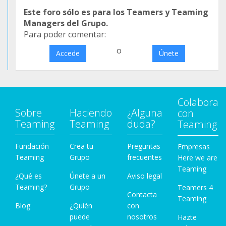
Este foro sólo es para los Teamers y Teaming
Managers del Grupo.
Para poder comentar:
o
Accede
Únete
Colabora
Sobre
Haciendo
¿Alguna
con
Teaming
Teaming
duda?
Teaming
Fundación
Crea tu
Preguntas
Empresas
Teaming
Grupo
frecuentes
Here we are
Teaming
¿Qué es
Únete a un
Aviso legal
Teaming?
Grupo
Teamers 4
Contacta
Teaming
Blog
¿Quién
con
puede
nosotros
Hazte