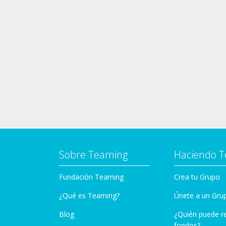
Sobre Teaming
Haciendo 
Fundación Teaming
Crea tu Grupo
¿Qué es Teaming?
Únete a un Gru
Blog
¿Quién puede r
fondos?