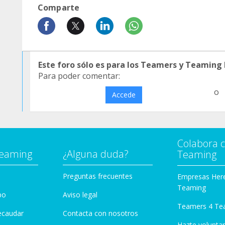
Comparte
Este foro sólo es para los Teamers y Teaming
Para poder comentar:
o
Accede
Colabora 
Teaming
¿Alguna duda?
Teaming
Preguntas frecuentes
Empresas Her
Teaming
po
Aviso legal
Teamers 4 Te
ecaudar
Contacta con nosotros
Hazte voluntar