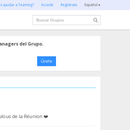
es ayudar a Teaming?
Accede
Regístrate
Español
Buscar
anagers del Grupo.
Únete
ulous de la Réunion ❤️