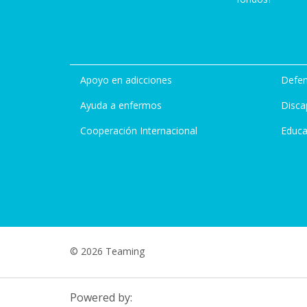
Apoyo en adicciones
Defen
Ayuda a enfermos
Disca
Cooperación Internacional
Educa
© 2026 Teaming
Powered by: