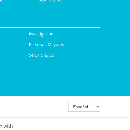
Investigación
Personas Mayores
Otros Grupos
n with: