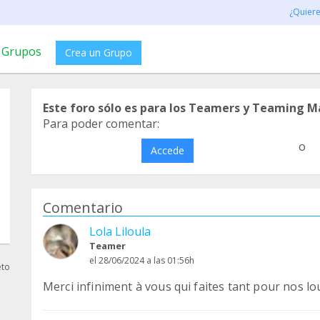
¿Quier
Grupos
Crea un Grupo
Este foro sólo es para los Teamers y Teaming M
Para poder comentar:
o
Accede
Comentario
Lola Liloula
Teamer
el 28/06/2024 a las 01:56h
eto
Merci infiniment à vous qui faites tant pour nos lo