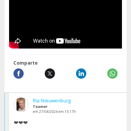
Comparte
Ria Nieuwenburg
Teamer
em 27/04/2024 em 15:17h
❤️❤️❤️