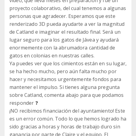
video, que lleva meses en preparación y fue un
proyecto colaborativo, del cual tenemos a algunas
personas que agradecer. Esperamos que este
renderizado 3D pueda ayudarte a ver la magnitud
de Catland e imaginar el resultado final. Será un
lugar seguro para los gatos de Jávea y ayudará
enormemente con la abrumadora cantidad de
gatos en colonias en nuestras calles.
Ya puedes ver que los cimientos están en su lugar,
se ha hecho mucho, pero aún falta mucho por
hacer y necesitamos urgentemente fondos para
mantener el impulso. Si tienes alguna pregunta
sobre Catland, comenta abajo para que podamos
responder ❓
¡NO recibimos financiación del ayuntamiento! Este
es un error común. Todo lo que hemos logrado ha
sido gracias a horas y horas de trabajo duro sin
ganancia por parte de Claire y el equipo. El