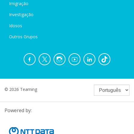
Imigração
Investigação
Idosos
Outros Grupos
© 2026 Teaming
Powered by: