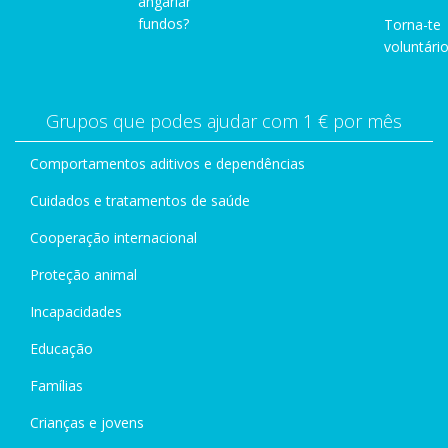
angariar
fundos?
Torna-te
voluntário
Grupos que podes ajudar com 1 € por mês
Comportamentos aditivos e dependências
Cuidados e tratamentos de saúde
Cooperação internacional
Proteção animal
Incapacidades
Educação
Famílias
Crianças e jovens