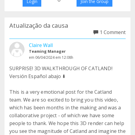
Login
Join the Group
Atualização da causa
1 Comment
Claire Wall
Teaming Manager
em 06/04/2024 em 12:08h
SURPRISE! 3D WALKTHROUGH OF CATLAND!
Versión Español abajo ⬇️
This is a very emotional post for the Catland
team. We are so excited to bring you this video,
which has been months in the making and was a
collaborative project - of which we have some
people to thank. We hope this 3D render can help
you see the magnitude of Catland and imagine the