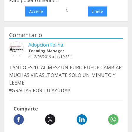
Para poder comentar:
o
Accede
Únete
Comentario
Adopcion Felina
Teaming Manager
el 12/06/2019 a las 19:33h
TANTO ES 1€ AL MES? UN EURO PUEDE CAMBIAR
MUCHAS VIDAS...TOMATE SOLO UN MINUTO Y
LEEME.
!!!GRACIAS POR TU AYUDA!!!
Comparte