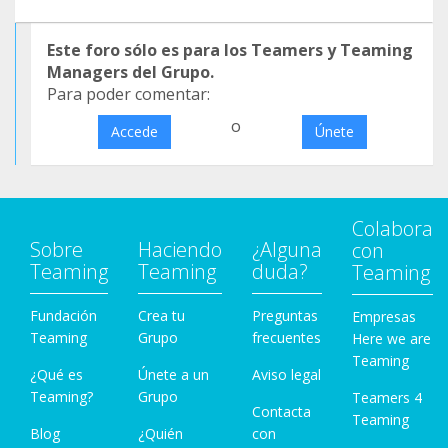
Este foro sólo es para los Teamers y Teaming
Managers del Grupo.
Para poder comentar:
o
Accede
Únete
Colabora
Sobre
Haciendo
¿Alguna
con
Teaming
Teaming
duda?
Teaming
Fundación
Crea tu
Preguntas
Empresas
Teaming
Grupo
frecuentes
Here we are
Teaming
¿Qué es
Únete a un
Aviso legal
Teaming?
Grupo
Teamers 4
Contacta
Teaming
Blog
¿Quién
con