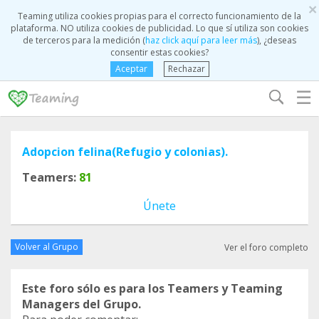
×
Teaming utiliza cookies propias para el correcto funcionamiento de la
plataforma. NO utiliza cookies de publicidad. Lo que sí utiliza son cookies
de terceros para la medición (
haz click aquí para leer más
), ¿deseas
consentir estas cookies?
Aceptar
Rechazar
☰
Adopcion felina(Refugio y colonias).
Teamers:
81
Únete
Volver al Grupo
Ver el foro completo
Este foro sólo es para los Teamers y Teaming
Managers del Grupo.