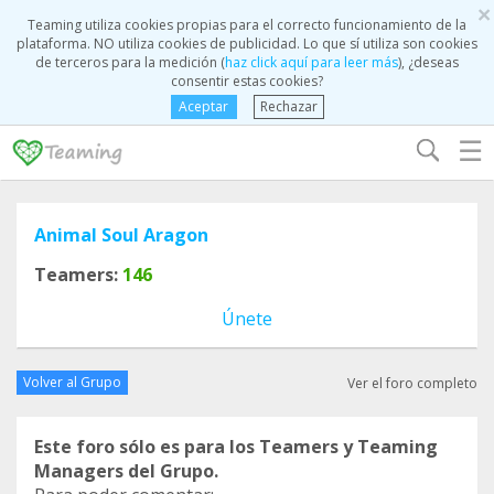
×
Teaming utiliza cookies propias para el correcto funcionamiento de la
plataforma. NO utiliza cookies de publicidad. Lo que sí utiliza son cookies
de terceros para la medición (
haz click aquí para leer más
), ¿deseas
consentir estas cookies?
Aceptar
Rechazar
☰
Animal Soul Aragon
Teamers:
146
Únete
Volver al Grupo
Ver el foro completo
Este foro sólo es para los Teamers y Teaming
Managers del Grupo.