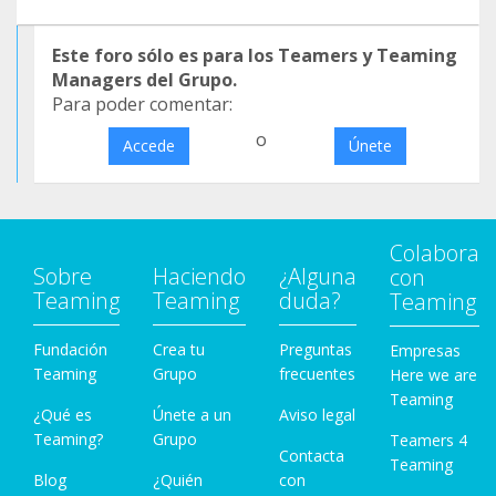
Este foro sólo es para los Teamers y Teaming
Managers del Grupo.
Para poder comentar:
o
Accede
Únete
Colabora
Sobre
Haciendo
¿Alguna
con
Teaming
Teaming
duda?
Teaming
Fundación
Crea tu
Preguntas
Empresas
Teaming
Grupo
frecuentes
Here we are
Teaming
¿Qué es
Únete a un
Aviso legal
Teaming?
Grupo
Teamers 4
Contacta
Teaming
Blog
¿Quién
con