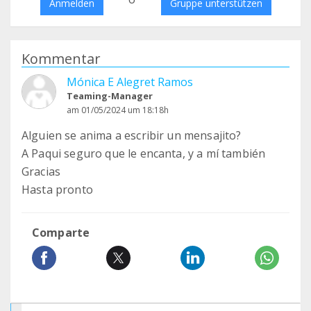
Anmelden
Gruppe unterstützen
Kommentar
Mónica E Alegret Ramos
Teaming-Manager
am 01/05/2024 um 18:18h
Alguien se anima a escribir un mensajito?
A Paqui seguro que le encanta, y a mí también
Gracias
Hasta pronto
Comparte