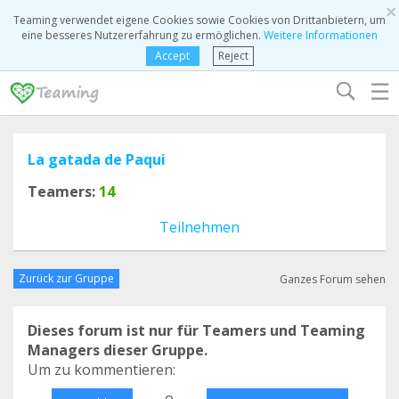
×
Teaming verwendet eigene Cookies sowie Cookies von Drittanbietern, um
eine besseres Nutzererfahrung zu ermöglichen.
Weitere Informationen
Accept
Reject
☰
La gatada de Paqui
Teamers:
14
Teilnehmen
Zurück zur Gruppe
Ganzes Forum sehen
Dieses forum ist nur für Teamers und Teaming
Managers dieser Gruppe.
Um zu kommentieren:
o