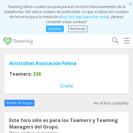
×
Teaming utiliza cookies propias para el correcto funcionamiento de la
plataforma. NO utiliza cookies de publicidad. Lo que sí utiliza son cookies
de terceros para la medición (
haz click aquí para leer más
), ¿deseas
consentir estas cookies?
Aceptar
Rechazar
☰
Aristochat Asociación Felina
Teamers:
336
Únete
Volver al Grupo
Ver el foro completo
Este foro sólo es para los Teamers y Teaming
Managers del Grupo.