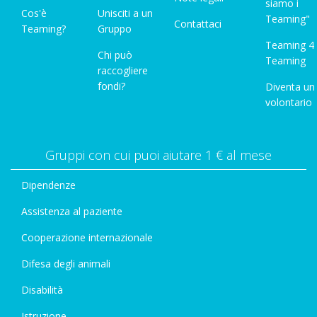
siamo i
Cos'è
Unisciti a un
Teaming"
Contattaci
Teaming?
Gruppo
Teaming 4
Chi può
Teaming
raccogliere
fondi?
Diventa un
volontario
Gruppi con cui puoi aiutare 1 € al mese
Dipendenze
Assistenza al paziente
Cooperazione internazionale
Difesa degli animali
Disabilità
Istruzione