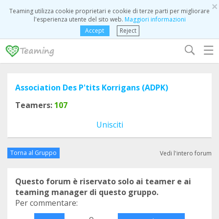
×
Teaming utilizza cookie proprietari e cookie di terze parti per migliorare
l'esperienza utente del sito web.
Maggiori informazioni
Accept
Reject
☰
Association Des P'tits Korrigans (ADPK)
Teamers:
107
Unisciti
Torna al Gruppo
Vedi l'intero forum
Questo forum è riservato solo ai teamer e ai
teaming manager di questo gruppo.
Per commentare:
o