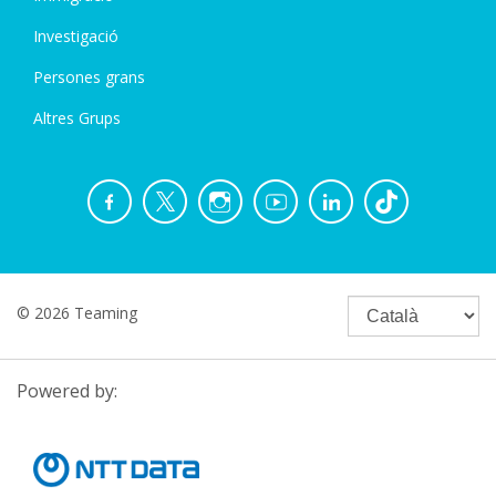
Investigació
Persones grans
Altres Grups
© 2026 Teaming
Powered by: