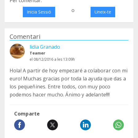
Per comentar:
o
Inicia Sessió
Uneix-te
Comentari
lidia Granado
Teamer
el 08/12/2016 a les 13:09h
Hola! A partir de hoy empezaré a colaborar con mi
euro! Muchas gracias por toda la ayuda que das a
los pequeňines. Entre todos, con muy poco
podemos hacer mucho. Ánimo y adelante!!!!
Comparte