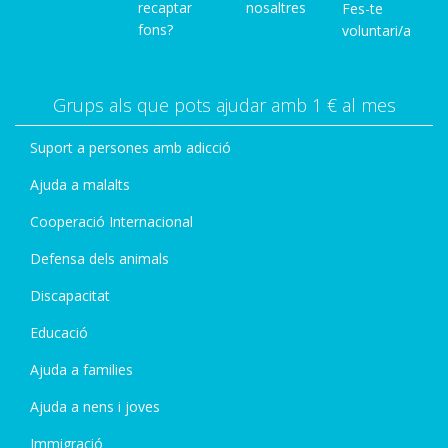
recaptar
nosaltres
Fes-te
fons?
voluntari/a
Grups als que pots ajudar amb 1 € al mes
Suport a persones amb adicció
Ajuda a malalts
Cooperació Internacional
Defensa dels animals
Discapacitat
Educació
Ajuda a families
Ajuda a nens i joves
Immigració