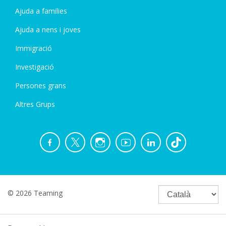
Ajuda a families
Ajuda a nens i joves
Immigració
Investigació
Persones grans
Altres Grups
© 2026 Teaming