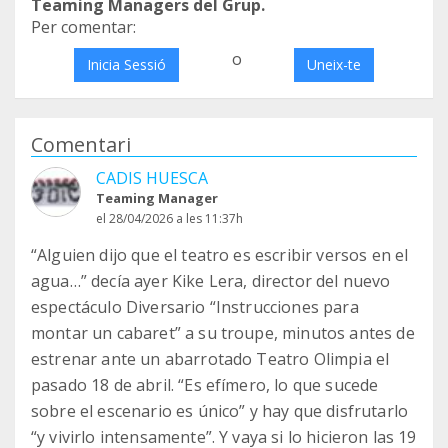
Teaming Managers del Grup.
Per comentar:
o
Inicia Sessió
Uneix-te
Comentari
CADIS HUESCA
Teaming Manager
el 28/04/2026 a les 11:37h
“Alguien dijo que el teatro es escribir versos en el
agua…” decía ayer Kike Lera, director del nuevo
espectáculo Diversario “Instrucciones para
montar un cabaret” a su troupe, minutos antes de
estrenar ante un abarrotado Teatro Olimpia el
pasado 18 de abril. “Es efímero, lo que sucede
sobre el escenario es único” y hay que disfrutarlo
“y vivirlo intensamente”. Y vaya si lo hicieron las 19