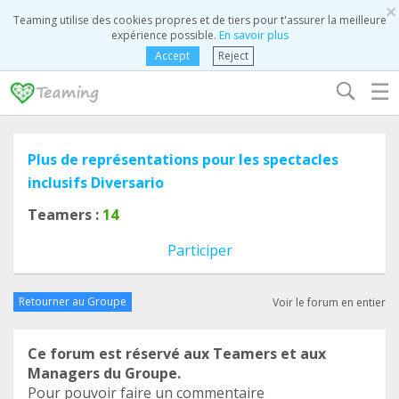
×
Teaming utilise des cookies propres et de tiers pour t'assurer la meilleure
expérience possible.
En savoir plus
Accept
Reject
☰
Plus de représentations pour les spectacles
inclusifs Diversario
Teamers :
14
Participer
Retourner au Groupe
Voir le forum en entier
Ce forum est réservé aux Teamers et aux
Managers du Groupe.
Pour pouvoir faire un commentaire