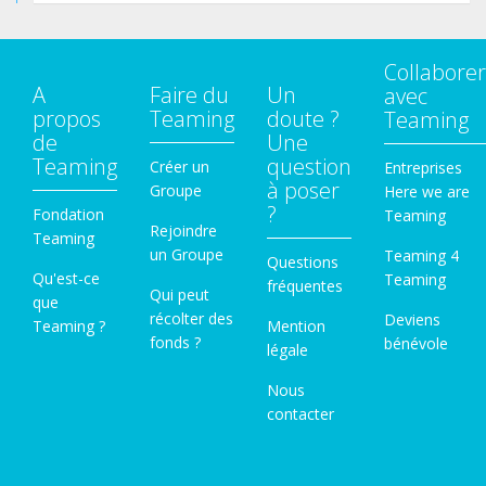
Collaborer
A
Faire du
Un
avec
propos
Teaming
doute ?
Teaming
de
Une
Teaming
question
Créer un
Entreprises
à poser
Groupe
Here we are
?
Fondation
Teaming
Rejoindre
Teaming
un Groupe
Teaming 4
Questions
Qu'est-ce
Teaming
fréquentes
Qui peut
que
récolter des
Deviens
Teaming ?
Mention
fonds ?
bénévole
légale
Nous
contacter