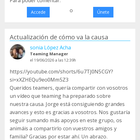
Para poder comentar:
o
Accede
Únete
Actualización de cómo va la causa
sonia López Acha
Teaming Manager
el 19/06/2026 a las 12:39h
https://youtube.com/shorts/6u7TJ0N5CGY?
si=xXZHEQu9eo0Mm5Z3
Queridos teamers, quería compartir con vosotros
un vídeo que teaming ha preparado sobre
nuestra causa. Jorge está consiguiendo grandes
avances y esto es gracias a vosotros. Nos gustaría
seguir sumando más apoyos en este grupo, os
animáis a compartirlo con vuestros amigos y
familia? Gracias por estar ahí. Un abrazo.