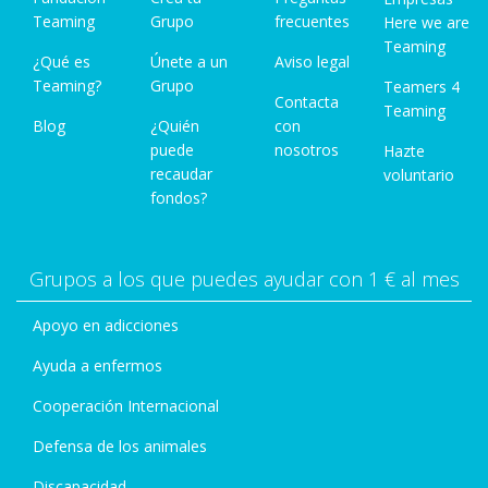
Teaming
Grupo
frecuentes
Here we are
Teaming
¿Qué es
Únete a un
Aviso legal
Teaming?
Grupo
Teamers 4
Contacta
Teaming
Blog
¿Quién
con
puede
nosotros
Hazte
recaudar
voluntario
fondos?
Grupos a los que puedes ayudar con 1 € al mes
Apoyo en adicciones
Ayuda a enfermos
Cooperación Internacional
Defensa de los animales
Discapacidad