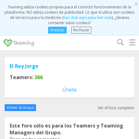
×
Teaming utiliza cookies propias para el correcto funcionamiento de la
plataforma. NO utiliza cookies de publicidad. Lo que sí utiliza son cookies
de terceros para la medición (
haz click aquí para leer más
), ¿deseas
consentir estas cookies?
Aceptar
Rechazar
☰
El Rey Jorge
Teamers:
366
Únete
Volver al Grupo
Ver el foro completo
Este foro sólo es para los Teamers y Teaming
Managers del Grupo.