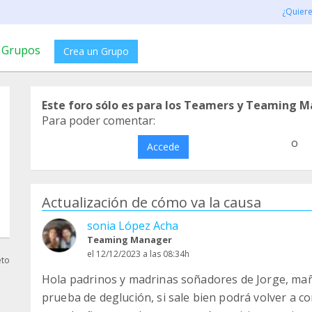
¿Quier
Grupos
Crea un Grupo
Este foro sólo es para los Teamers y Teaming M
Para poder comentar:
o
Accede
Actualización de cómo va la causa
sonia López Acha
Teaming Manager
el 12/12/2023 a las 08:34h
eto
Hola padrinos y madrinas soñadores de Jorge, mañ
prueba de deglución, si sale bien podrá volver a co