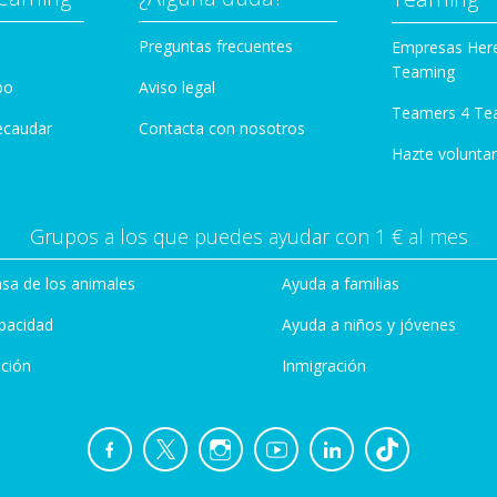
Preguntas frecuentes
Empresas Her
Teaming
po
Aviso legal
Teamers 4 Te
ecaudar
Contacta con nosotros
Hazte voluntar
Grupos a los que puedes ayudar con 1 € al mes
sa de los animales
Ayuda a familias
pacidad
Ayuda a niños y jóvenes
ción
Inmigración