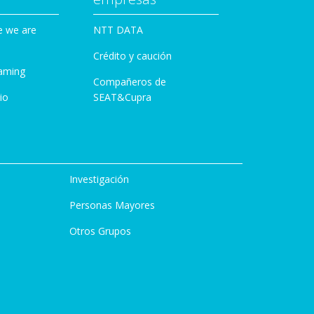
e we are
NTT DATA
Crédito y caución
aming
Compañeros de
io
SEAT&Cupra
Investigación
Personas Mayores
Otros Grupos