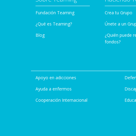
Fundación Teaming
Crea tu Grupo
¿Qué es Teaming?
Únete a un Gru
Blog
¿Quién puede r
fondos?
Apoyo en adicciones
Defen
Ayuda a enfermos
Disca
Cooperación Internacional
Educa