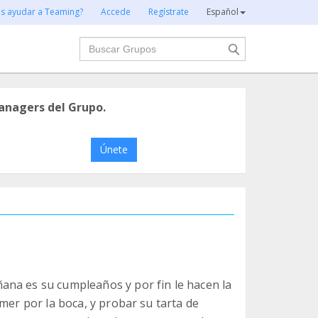
es ayudar a Teaming?
Accede
Regístrate
Español
Buscar
anagers del Grupo.
Únete
ana es su cumpleaños y por fin le hacen la
mer por la boca, y probar su tarta de