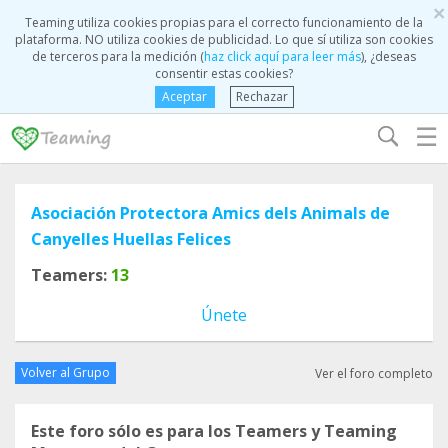
×
Teaming utiliza cookies propias para el correcto funcionamiento de la
plataforma. NO utiliza cookies de publicidad. Lo que sí utiliza son cookies
de terceros para la medición (
haz click aquí para leer más
), ¿deseas
consentir estas cookies?
Aceptar
Rechazar
☰
Asociación Protectora Amics dels Animals de
Canyelles Huellas Felices
Teamers:
13
Únete
Volver al Grupo
Ver el foro completo
Este foro sólo es para los Teamers y Teaming