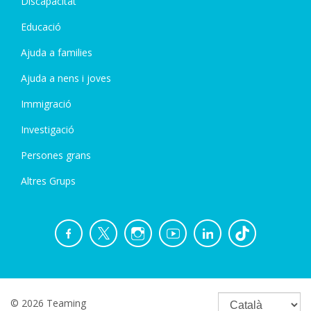
Discapacitat
Educació
Ajuda a families
Ajuda a nens i joves
Immigració
Investigació
Persones grans
Altres Grups
© 2026 Teaming