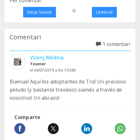
Per comentar:
o
Inicia Sessió
Uneix-te
Comentari
1 comentari
Vicenç Medina
Teamer
el 04/07/2019 a les 19:36h
Buenas! Aquí los adoptantes de Tro! Un precioso
peludo (y bastante travieso) siamés a través de
vosotros! Un abrazo!
Comparte