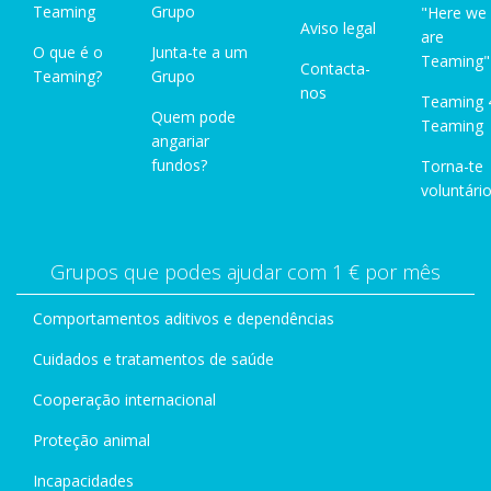
Teaming
Grupo
"Here we
Aviso legal
are
O que é o
Junta-te a um
Teaming"
Contacta-
Teaming?
Grupo
nos
Teaming 
Quem pode
Teaming
angariar
fundos?
Torna-te
voluntário
Grupos que podes ajudar com 1 € por mês
Comportamentos aditivos e dependências
Cuidados e tratamentos de saúde
Cooperação internacional
Proteção animal
Incapacidades