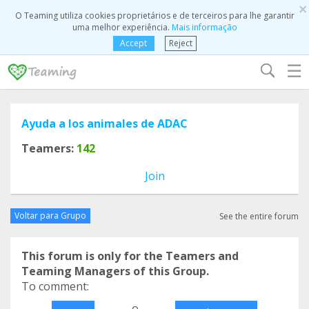
×
O Teaming utiliza cookies proprietários e de terceiros para lhe garantir
uma melhor experiência.
Mais informação
Accept
Reject
☰
Ayuda a los animales de ADAC
Teamers:
142
Join
Voltar para Grupo
See the entire forum
This forum is only for the Teamers and
Teaming Managers of this Group.
To comment:
o