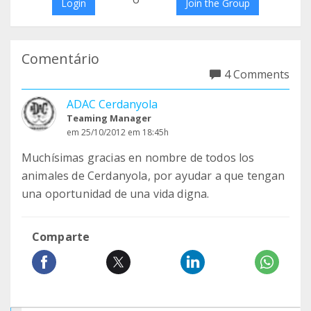
Login
Join the Group
Comentário
4 Comments
ADAC Cerdanyola
Teaming Manager
em 25/10/2012 em 18:45h
Muchísimas gracias en nombre de todos los
animales de Cerdanyola, por ayudar a que tengan
una oportunidad de una vida digna.
Comparte