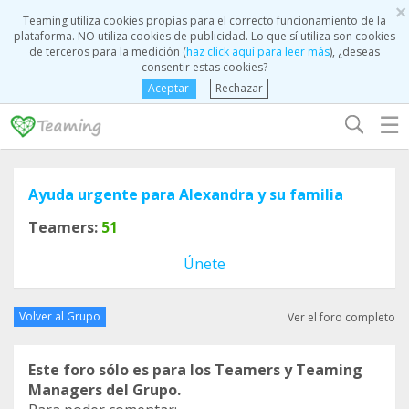
×
Teaming utiliza cookies propias para el correcto funcionamiento de la
plataforma. NO utiliza cookies de publicidad. Lo que sí utiliza son cookies
de terceros para la medición (
haz click aquí para leer más
), ¿deseas
consentir estas cookies?
Aceptar
Rechazar
☰
Ayuda urgente para Alexandra y su familia
Teamers:
51
Únete
Volver al Grupo
Ver el foro completo
Este foro sólo es para los Teamers y Teaming
Managers del Grupo.