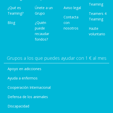
Teaming
¿Qué es
Únete a un
Aviso legal
Teaming?
Grupo
Teamers 4
Contacta
Teaming
Blog
¿Quién
con
puede
nosotros
Hazte
recaudar
voluntario
fondos?
Grupos a los que puedes ayudar con 1 € al mes
Apoyo en adicciones
Ayuda a enfermos
Cooperación Internacional
Defensa de los animales
Discapacidad