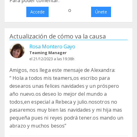
Para poder comentar:
o
Accede
Únete
Actualización de cómo va la causa
Rosa Montero Gayo
Teaming Manager
el 21/12/2023 a las 19:38h
Amigos, nos llega este mensaje de Alexandra:
“ Hola a todos mis teamers,os escribo para
desearos unas felices navidades y un próspero
año nuevo.os deseo lo mejor del mundo a
todos,en especial a Rebeca y julio.nosotros no
pasaremos muy bien las navidades y mi hija mas
pequeña pues ni reyes podrá tener.os mando un
abrazo y muchos besos”