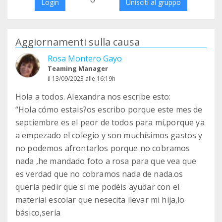
Login
Unisciti al gruppo
Aggiornamenti sulla causa
Rosa Montero Gayo
Teaming Manager
il 13/09/2023 alle 16:19h
Hola a todos. Alexandra nos escribe esto:
“Hola cómo estais?os escribo porque este mes de
septiembre es el peor de todos para mí,porque ya
a empezado el colegio y son muchísimos gastos y
no podemos afrontarlos porque no cobramos
nada ,he mandado foto a rosa para que vea que
es verdad que no cobramos nada de nada.os
quería pedir que si me podéis ayudar con el
material escolar que nesecita llevar mi hija,lo
básico,sería