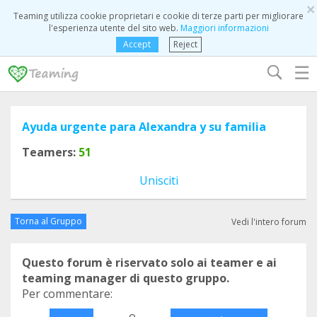
×
Teaming utilizza cookie proprietari e cookie di terze parti per migliorare
l'esperienza utente del sito web.
Maggiori informazioni
Accept
Reject
☰
Ayuda urgente para Alexandra y su familia
Teamers:
51
Unisciti
Torna al Gruppo
Vedi l'intero forum
Questo forum è riservato solo ai teamer e ai
teaming manager di questo gruppo.
Per commentare:
o