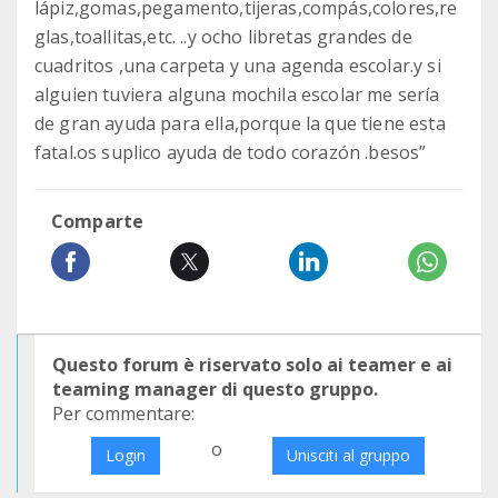
lápiz,gomas,pegamento,tijeras,compás,colores,re
glas,toallitas,etc. ..y ocho libretas grandes de
cuadritos ,una carpeta y una agenda escolar.y si
alguien tuviera alguna mochila escolar me sería
de gran ayuda para ella,porque la que tiene esta
fatal.os suplico ayuda de todo corazón .besos”
Comparte
Questo forum è riservato solo ai teamer e ai
teaming manager di questo gruppo.
Per commentare:
o
Login
Unisciti al gruppo