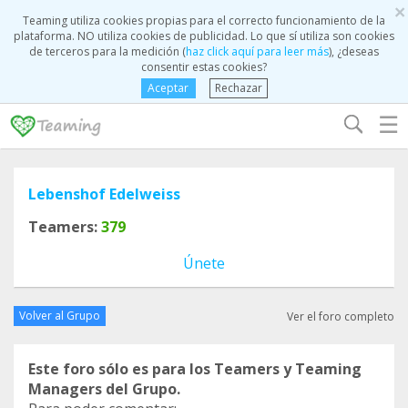
×
Teaming utiliza cookies propias para el correcto funcionamiento de la
plataforma. NO utiliza cookies de publicidad. Lo que sí utiliza son cookies
de terceros para la medición (
haz click aquí para leer más
), ¿deseas
consentir estas cookies?
Aceptar
Rechazar
☰
Lebenshof Edelweiss
Teamers:
379
Únete
Volver al Grupo
Ver el foro completo
Este foro sólo es para los Teamers y Teaming
Managers del Grupo.