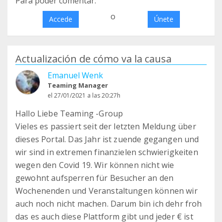
Para poder comentar:
o
Accede
Únete
Actualización de cómo va la causa
Emanuel Wenk
Teaming Manager
el 27/01/2021 a las 20:27h
Hallo Liebe Teaming -Group
Vieles es passiert seit der letzten Meldung über
dieses Portal. Das Jahr ist zuende gegangen und
wir sind in extremen finanzielen schwierigkeiten
wegen den Covid 19. Wir können nicht wie
gewohnt aufsperren für Besucher an den
Wochenenden und Veranstaltungen können wir
auch noch nicht machen. Darum bin ich dehr froh
das es auch diese Plattform gibt und jeder € ist