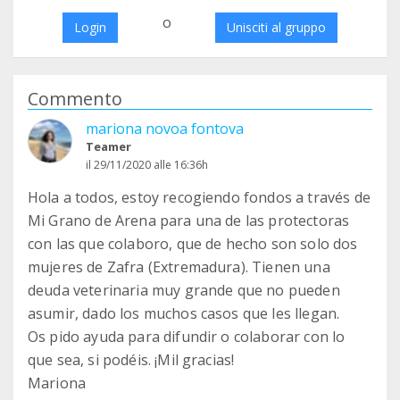
o
Login
Unisciti al gruppo
Commento
mariona novoa fontova
Teamer
il 29/11/2020 alle 16:36h
Hola a todos, estoy recogiendo fondos a través de
Mi Grano de Arena para una de las protectoras
con las que colaboro, que de hecho son solo dos
mujeres de Zafra (Extremadura). Tienen una
deuda veterinaria muy grande que no pueden
asumir, dado los muchos casos que les llegan.
Os pido ayuda para difundir o colaborar con lo
que sea, si podéis. ¡Mil gracias!
Mariona