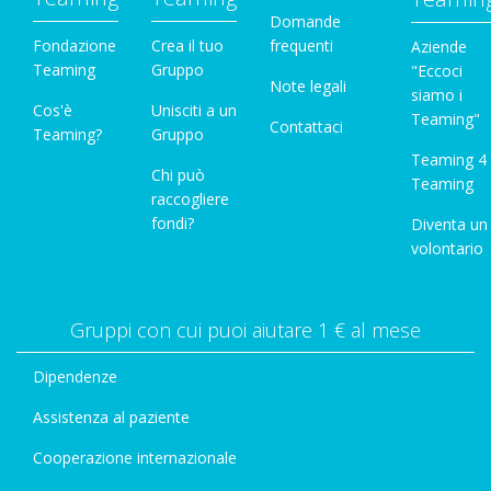
Domande
Fondazione
Crea il tuo
frequenti
Aziende
Teaming
Gruppo
"Eccoci
Note legali
siamo i
Cos'è
Unisciti a un
Teaming"
Contattaci
Teaming?
Gruppo
Teaming 4
Chi può
Teaming
raccogliere
fondi?
Diventa un
volontario
Gruppi con cui puoi aiutare 1 € al mese
Dipendenze
Assistenza al paziente
Cooperazione internazionale