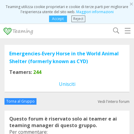
×
Teaming utilizza cookie proprietari e cookie di terze parti per migliorare
l'esperienza utente del sito web.
Maggiori informazioni
Accept
Reject
☰
Emergencies-Every Horse in the World Animal
Shelter (formerly known as CYD)
Teamers:
244
Unisciti
Torna al Gruppo
Vedi l'intero forum
Questo forum è riservato solo ai teamer e ai
teaming manager di questo gruppo.
Per commentare: