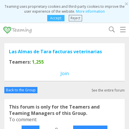
×
Teaming uses proprietary cookies and third-party cookies to improve the
user experience of the website.
More information
Accept
Reject
☰
Las Almas de Tara facturas veterinarias
Teamers:
1,255
Join
Back to the Group
See the entire forum
This forum is only for the Teamers and
Teaming Managers of this Group.
To comment:
o