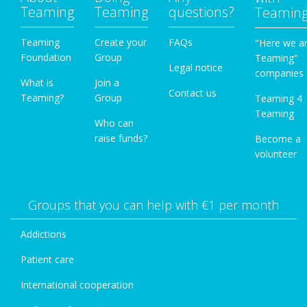
Teaming
Teaming
questions?
Teamin
Teaming
Create your
FAQs
"Here we a
Foundation
Group
Teaming"
Legal notice
companies
What is
Join a
Contact us
Teaming?
Group
Teaming 4
Teaming
Who can
raise funds?
Become a
volunteer
Groups that you can help with €1 per month
Addictions
Patient care
International cooperation