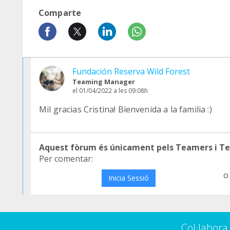
Comparte
Fundación Reserva Wild Forest
Teaming Manager
el 01/04/2022 a les 09:08h
Mil gracias Cristina! Bienvenida a la familia :)
Aquest fòrum és únicament pels Teamers i T
Per comentar:
o
Inicia Sessió
Col·labor