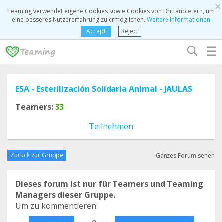
×
Teaming verwendet eigene Cookies sowie Cookies von Drittanbietern, um
eine besseres Nutzererfahrung zu ermöglichen.
Weitere Informationen
Accept
Reject
☰
ESA - Esterilización Solidaria Animal - JAULAS
Teamers:
33
Teilnehmen
Zurück zur Gruppe
Ganzes Forum sehen
Dieses forum ist nur für Teamers und Teaming
Managers dieser Gruppe.
Um zu kommentieren:
o