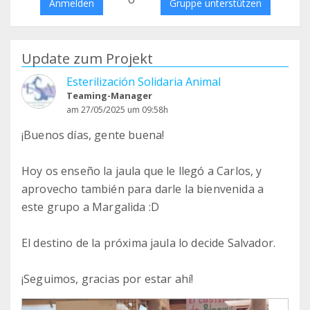
Anmelden
Gruppe unterstützen
Update zum Projekt
Esterilización Solidaria Animal
Teaming-Manager
am 27/05/2025 um 09:58h
¡Buenos días, gente buena!
Hoy os enseño la jaula que le llegó a Carlos, y
aprovecho también para darle la bienvenida a
este grupo a Margalida :D
El destino de la próxima jaula lo decide Salvador.
¡Seguimos, gracias por estar ahí!