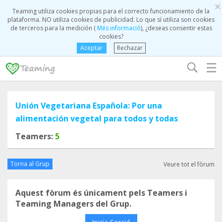
×
Teaming utiliza cookies propias para el correcto funcionamiento de la
plataforma. NO utiliza cookies de publicidad. Lo que sí utiliza son cookies
de terceros para la medición (
Més informació
), ¿deseas consentir estas
cookies?
Aceptar
Rechazar
☰
Unión Vegetariana Española: Por una
alimentación vegetal para todos y todas
Teamers:
5
Torna al Grup
Veure tot el fòrum
Aquest fòrum és únicament pels Teamers i
Teaming Managers del Grup.