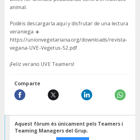
animal.
Podéis descargarla aquí y disfrutar de una lectura
veraniega ☀️
https://unionvegetariana.org/downloads/revista-
vegana-UVE-Vegetus-52.pdf
¡Feliz verano UVE Teamers!
Comparte
Aquest fòrum és únicament pels Teamers i
Teaming Managers del Grup.