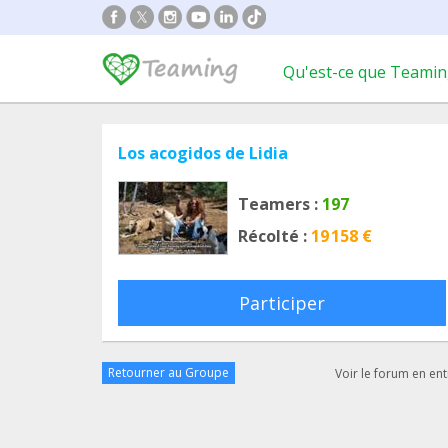
Qu'est-ce que Teamin
Los acogidos de Lidia
Teamers :
197
Récolté :
19 158 €
Participer
Retourner au Groupe
Voir le forum en ent