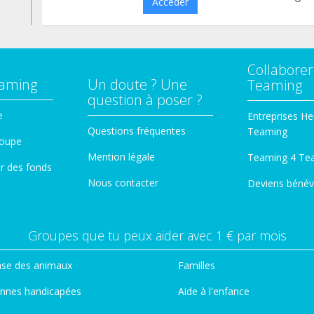
Accéder
Collaborer
eaming
Un doute ? Une
Teaming
question à poser ?
e
Entreprises He
Questions fréquentes
Teaming
roupe
Mention légale
Teaming 4 Te
er des fonds
Nous contacter
Deviens bénév
Groupes que tu peux aider avec 1 € par mois
se des animaux
Familles
nnes handicapées
Aide à l'enfance