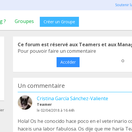
Soutenir 
g ?
Groupes
Créer un Groupe
Ce forum est réservé aux Teamers et aux Mana
Pour pouvoir faire un commentaire
o
Accéder
Un commentaire
Cristina García Sánchez-Valiente
Teamer
ier
le 02/04/2018 à 16:44h
Hola! Os he conocido hace poco en el veterinario c
haceis una labor fabulosa. Os dije que me haría T