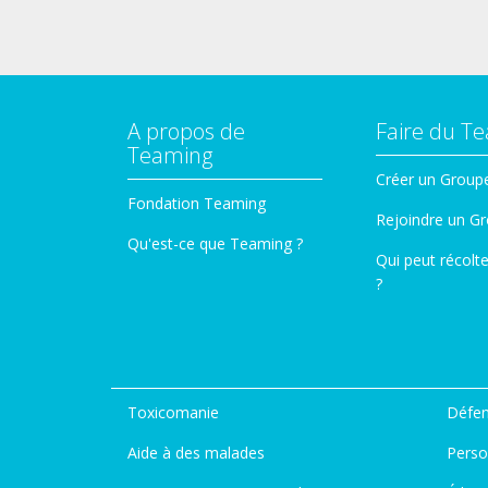
A propos de
Faire du T
Teaming
Créer un Group
Fondation Teaming
Rejoindre un G
Qu'est-ce que Teaming ?
Qui peut récolt
?
Toxicomanie
Défen
Aide à des malades
Perso