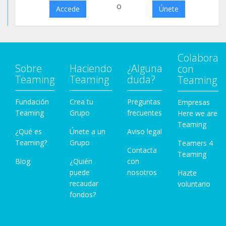
o
Accede
Únete
Colabora
Sobre
Haciendo
¿Alguna
con
Teaming
Teaming
duda?
Teaming
Fundación
Crea tu
Preguntas
Empresas
Teaming
Grupo
frecuentes
Here we are
Teaming
¿Qué es
Únete a un
Aviso legal
Teaming?
Grupo
Teamers 4
Contacta
Teaming
Blog
¿Quién
con
puede
nosotros
Hazte
recaudar
voluntario
fondos?