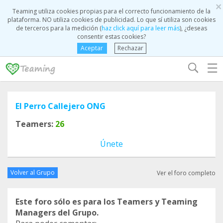
×
Teaming utiliza cookies propias para el correcto funcionamiento de la
plataforma. NO utiliza cookies de publicidad. Lo que sí utiliza son cookies
de terceros para la medición (
haz click aquí para leer más
), ¿deseas
consentir estas cookies?
Aceptar
Rechazar
☰
El Perro Callejero ONG
Teamers:
26
Únete
Volver al Grupo
Ver el foro completo
Este foro sólo es para los Teamers y Teaming
Managers del Grupo.