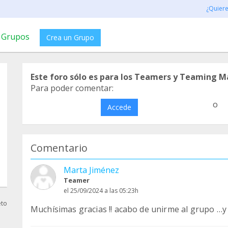
¿Quier
Grupos
Crea un Grupo
Este foro sólo es para los Teamers y Teaming M
Para poder comentar:
o
Accede
Comentario
Marta Jiménez
Teamer
el 25/09/2024 a las 05:23h
eto
Muchísimas gracias !! acabo de unirme al grupo …y 