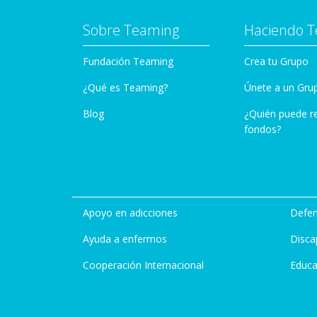
Sobre Teaming
Haciendo 
Fundación Teaming
Crea tu Grupo
¿Qué es Teaming?
Únete a un Gru
Blog
¿Quién puede r
fondos?
Apoyo en adicciones
Defen
Ayuda a enfermos
Disca
Cooperación Internacional
Educa