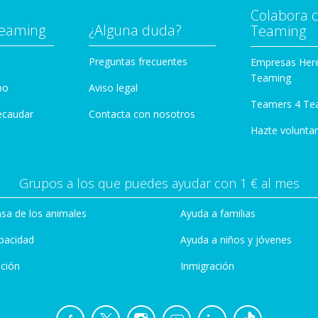
Colabora 
Teaming
¿Alguna duda?
Teaming
Preguntas frecuentes
Empresas Her
Teaming
po
Aviso legal
Teamers 4 Te
ecaudar
Contacta con nosotros
Hazte voluntar
Grupos a los que puedes ayudar con 1 € al mes
sa de los animales
Ayuda a familias
pacidad
Ayuda a niños y jóvenes
ción
Inmigración