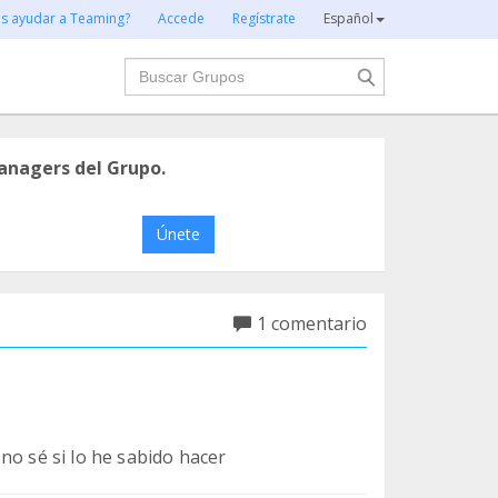
es ayudar a Teaming?
Accede
Regístrate
Español
Buscar
anagers del Grupo.
Únete
1 comentario
no sé si lo he sabido hacer