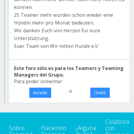
können.
25 Teamer mehr würden schon wieder eine
Hündin mehr pro Monat bedeuten.
Wir danken Euch von Herzen für eure
Unterstützung.
Euer Team von Wir retten Hunde e.V:
Este foro sólo es para los Teamers y Teaming
Managers del Grupo.
Para poder comentar:
o
Accede
Únete
Colabora
Sobre
Haciendo
¿Alguna
con