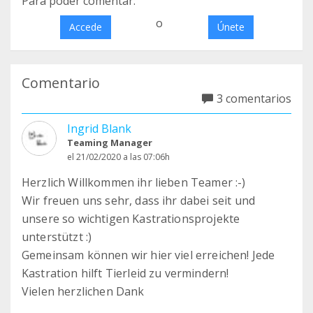
Para poder comentar:
o
Accede
Únete
Comentario
3 comentarios
Ingrid Blank
Teaming Manager
el 21/02/2020 a las 07:06h
Herzlich Willkommen ihr lieben Teamer :-)
Wir freuen uns sehr, dass ihr dabei seit und
unsere so wichtigen Kastrationsprojekte
unterstützt :)
Gemeinsam können wir hier viel erreichen! Jede
Kastration hilft Tierleid zu vermindern!
Vielen herzlichen Dank