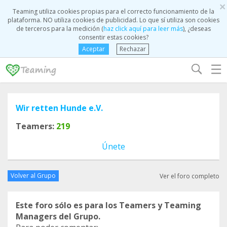
×
Teaming utiliza cookies propias para el correcto funcionamiento de la
plataforma. NO utiliza cookies de publicidad. Lo que sí utiliza son cookies
de terceros para la medición (
haz click aquí para leer más
), ¿deseas
consentir estas cookies?
Aceptar
Rechazar
☰
Wir retten Hunde e.V.
Teamers:
219
Únete
Volver al Grupo
Ver el foro completo
Este foro sólo es para los Teamers y Teaming
Managers del Grupo.